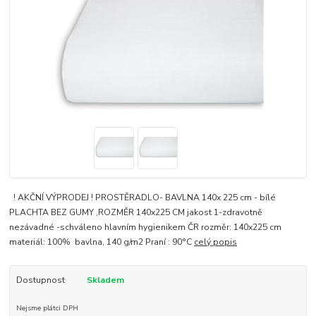
! AKČNÍ VÝPRODEJ ! PROSTĚRADLO- BAVLNA 140x 225 cm - bílé
PLACHTA BEZ GUMY ,ROZMĚR 140x225 CM jakost 1-zdravotně
nezávadné -schváleno hlavním hygienikem ČR rozměr: 140x225 cm
materiál: 100% bavlna, 140 g/m2 Praní : 90°C
celý popis
Dostupnost
Skladem
Nejsme plátci DPH