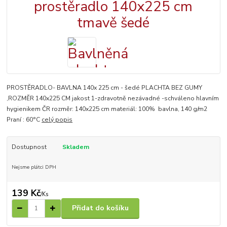
PROSTĚRADLO- BAVLNA 140x 225 cm - šedé PLACHTA BEZ GUMY
,ROZMĚR 140x225 CM jakost 1-zdravotně nezávadné -schváleno hlavním
hygienikem ČR rozměr: 140x225 cm materiál: 100% bavlna, 140 g/m2
Praní : 60°C
celý popis
Dostupnost
Skladem
Nejsme plátci DPH
139 Kč
/
Ks
Přidat do košíku