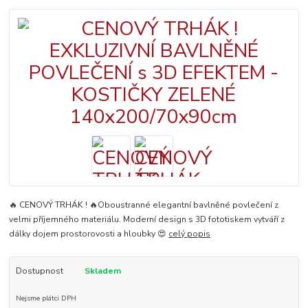
🔥 CENOVÝ TRHÁK ! 🔥Oboustranné elegantní bavlněné povlečení z
velmi příjemného materiálu. Moderní design s 3D fototiskem vytváří z
dálky dojem prostorovosti a hloubky 😍
celý popis
Dostupnost
Skladem
Nejsme plátci DPH