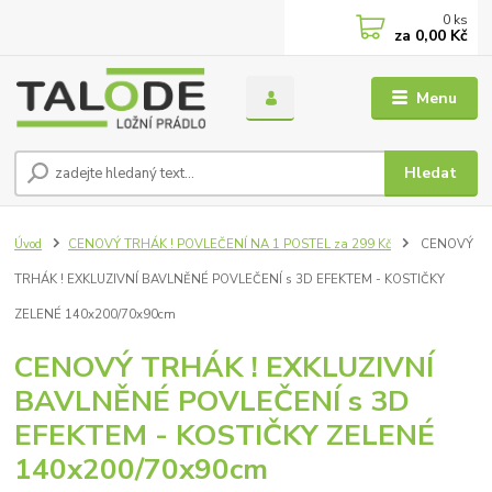
0
ks
za
0,00 Kč
Menu
Hledat
Úvod
CENOVÝ TRHÁK ! POVLEČENÍ NA 1 POSTEL za 299 Kč
CENOVÝ
TRHÁK ! EXKLUZIVNÍ BAVLNĚNÉ POVLEČENÍ s 3D EFEKTEM - KOSTIČKY
ZELENÉ 140x200/70x90cm
CENOVÝ TRHÁK ! EXKLUZIVNÍ
BAVLNĚNÉ POVLEČENÍ s 3D
EFEKTEM - KOSTIČKY ZELENÉ
140x200/70x90cm