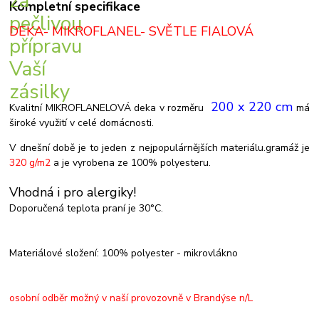
Kompletní specifikace
DEKA- MIKROFLANEL- SVĚTLE FIALOVÁ
200 x 220 cm
Kvalitní MIKROFLANELOVÁ deka v rozměru
má
široké využití v celé domácnosti.
V dnešní době je to jeden z nejpopulárnějších materiálu.gramáž je
320 g/m2
a je vyrobena ze 100% polyesteru.
Vhodná i pro alergiky!
Doporučená teplota praní je 30°C.
Materiálové složení: 100% polyester - mikrovlákno
osobní odběr možný v naší provozovně v Brandýse n/L