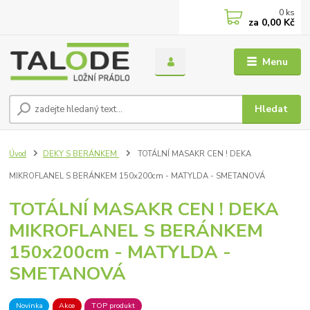
0
ks
za
0,00 Kč
Menu
Hledat
Úvod
DEKY S BERÁNKEM
TOTÁLNÍ MASAKR CEN ! DEKA
MIKROFLANEL S BERÁNKEM 150x200cm - MATYLDA - SMETANOVÁ
TOTÁLNÍ MASAKR CEN ! DEKA
MIKROFLANEL S BERÁNKEM
150x200cm - MATYLDA -
SMETANOVÁ
Novinka
Akce
TOP produkt