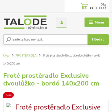
0
ks
za
0,00 Kč
Menu
Hledat
Úvod
PROSTĚRADLA
Froté prostěradlo Exclusive dvoulůžko - bordó
140x200 cm
Froté prostěradlo Exclusive
dvoulůžko - bordó 140x200 cm
Akce