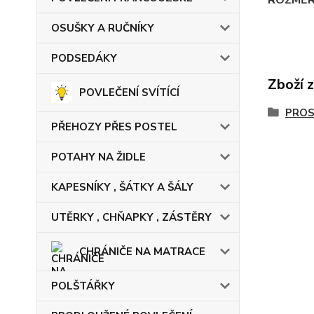
OSUŠKY A RUČNÍKY
PODSEDÁKY
Zboží 
POVLEČENÍ SVÍTÍCÍ
PRO
PŘEHOZY PŘES POSTEL
POTAHY NA ŽIDLE
KAPESNÍKY , ŠÁTKY A ŠÁLY
UTĚRKY , CHŇAPKY , ZÁSTĚRY
CHRÁNIČE NA MATRACE
POLŠTÁŘKY