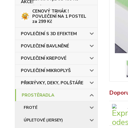
CENOVÝ TRHÁK !
POVLEČENÍ NA 1 POSTEL
za 299 Kč
POVLEČENÍ S 3D EFEKTEM
POVLEČENÍ BAVLNĚNÉ
POVLEČENÍ KREPOVÉ
POVLEČENÍ MIKROPLYŠ
PŘIKRÝVKY, DEKY, POLŠTÁŘE
Dopor
PROSTĚRADLA
FROTÉ
ÚPLETOVÉ (JERSEY)