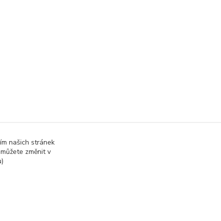
ím našich stránek
 můžete změnit v
u)