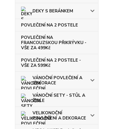
DEKY S BERÁNKEM
POVLEČENÍ NA 2 POSTELE
POVLEČENÍ NA
FRANCOUZSKOU PŘIKRÝVKU -
VŠE ZA 499Kč
POVLEČENÍ NA 2 POSTELE -
VŠE ZA 599Kč
VÁNOČNÍ POVLEČENÍ A
DEKORACE
VÁNOČNÍ SETY - STŮL A
ŽIDLE
VELIKONOČNÍ
POVLEČENÍ A DEKORACE