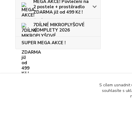
MEGA AKCE! Povlečení na
2 postele + prostěradlo
ZDARMA již od 499 Kč !
7DÍLNÉ MIKROPLYŠOVÉ
KOMPLETY 2026
SUPER MEGA AKCE !
S cílem usnadnit
souhlasíte s uk
n