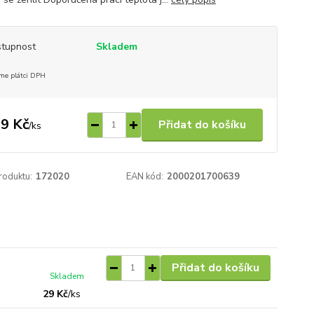
tupnost
Skladem
me plátci DPH
9 Kč
Přidat do košíku
/
ks
roduktu:
172020
EAN kód:
2000201700639
Přidat do košíku
Skladem
29 Kč
/
ks