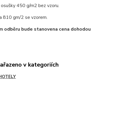
a osušky 450 g/m2 bez vzoru.
a 810 gm/2 se vzorem.
ším odběru bude stanovena cena dohodou
zařazeno v kategoriích
HOTELY