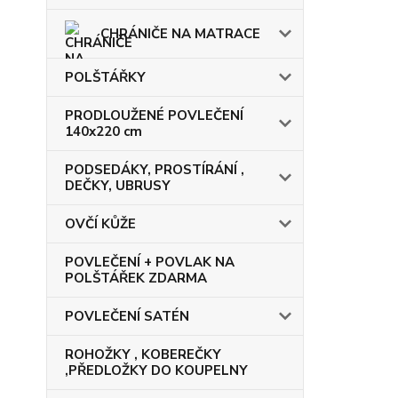
CHRÁNIČE NA MATRACE
POLŠTÁŘKY
PRODLOUŽENÉ POVLEČENÍ
140x220 cm
PODSEDÁKY, PROSTÍRÁNÍ ,
DEČKY, UBRUSY
OVČÍ KŮŽE
POVLEČENÍ + POVLAK NA
POLŠTÁŘEK ZDARMA
POVLEČENÍ SATÉN
ROHOŽKY , KOBEREČKY
,PŘEDLOŽKY DO KOUPELNY