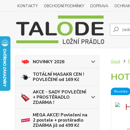
KONTAKTY
OBCHODNÍ PODMÍNKY
DOPRAVA
OCHRAN
Úvod
NOVINKY 2026
HOTE
TOTÁLNÍ MASAKR CEN !
POVLEČENÍ od 169 Kč
Novinka
AKCE - SADY POVLEČENÍ
+ PROSTĚRADLO
ZDARMA !
MEGA AKCE! Povlečení na
2 postele + prostěradlo
ZDARMA již od 499 Kč