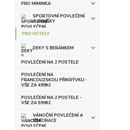
PRO MIMINKA
SPORTOVNÍ POVLEČENÍ
A OSUŠKY
PRO HOTELY
DEKY S BERÁNKEM
POVLEČENÍ NA 2 POSTELE
POVLEČENÍ NA
FRANCOUZSKOU PŘIKRÝVKU -
VŠE ZA 499Kč
POVLEČENÍ NA 2 POSTELE -
VŠE ZA 599Kč
VÁNOČNÍ POVLEČENÍ A
DEKORACE