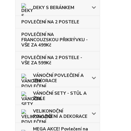
DEKY S BERÁNKEM
POVLEČENÍ NA 2 POSTELE
POVLEČENÍ NA
FRANCOUZSKOU PŘIKRÝVKU -
VŠE ZA 499Kč
POVLEČENÍ NA 2 POSTELE -
VŠE ZA 599Kč
VÁNOČNÍ POVLEČENÍ A
DEKORACE
VÁNOČNÍ SETY - STŮL A
ŽIDLE
VELIKONOČNÍ
POVLEČENÍ A DEKORACE
MEGA AKCE! Povlečení na