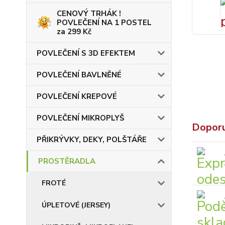
CENOVÝ TRHÁK !
POVLEČENÍ NA 1 POSTEL
za 299 Kč
POVLEČENÍ S 3D EFEKTEM
POVLEČENÍ BAVLNĚNÉ
POVLEČENÍ KREPOVÉ
POVLEČENÍ MIKROPLYŠ
Dopor
PŘIKRÝVKY, DEKY, POLŠTÁŘE
PROSTĚRADLA
FROTÉ
ÚPLETOVÉ (JERSEY)