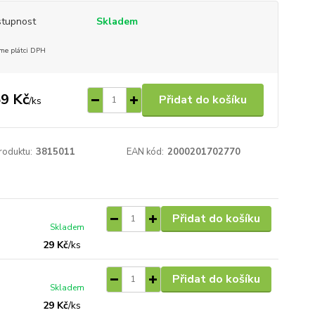
tupnost
Skladem
me plátci DPH
9 Kč
Přidat do košíku
/
ks
roduktu:
3815011
EAN kód:
2000201702770
Přidat do košíku
Skladem
29 Kč
/
ks
Přidat do košíku
Skladem
29 Kč
/
ks