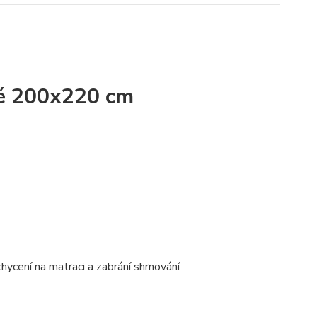
ílé 200x220 cm
ycení na matraci a zabrání shrnování