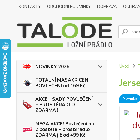
KONTAKTY
OBCHODNÍ PODMÍNKY
DOPRAVA
OCHRAN
Úvod
NOVINKY 2026
Jers
TOTÁLNÍ MASAKR CEN !
POVLEČENÍ od 169 Kč
Novinka
AKCE - SADY POVLEČENÍ
+ PROSTĚRADLO
ZDARMA !
MEGA AKCE! Povlečení na
2 postele + prostěradlo
ZDARMA již od 499 Kč