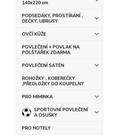
140x220 cm
PODSEDÁKY, PROSTÍRÁNÍ ,
DEČKY, UBRUSY
OVČÍ KŮŽE
POVLEČENÍ + POVLAK NA
POLŠTÁŘEK ZDARMA
POVLEČENÍ SATÉN
ROHOŽKY , KOBEREČKY
,PŘEDLOŽKY DO KOUPELNY
PRO MIMINKA
SPORTOVNÍ POVLEČENÍ
A OSUŠKY
PRO HOTELY