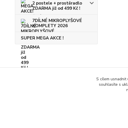
2 postele + prostěradlo
ZDARMA již od 499 Kč !
7DÍLNÉ MIKROPLYŠOVÉ
KOMPLETY 2026
SUPER MEGA AKCE !
S cílem usnadnit
souhlasíte s uk
n