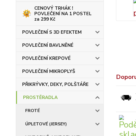
CENOVÝ TRHÁK !
POVLEČENÍ NA 1 POSTEL
za 299 Kč
POVLEČENÍ S 3D EFEKTEM
POVLEČENÍ BAVLNĚNÉ
POVLEČENÍ KREPOVÉ
POVLEČENÍ MIKROPLYŠ
Dopor
PŘIKRÝVKY, DEKY, POLŠTÁŘE
PROSTĚRADLA
FROTÉ
ÚPLETOVÉ (JERSEY)