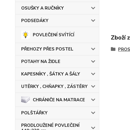
OSUŠKY A RUČNÍKY
PODSEDÁKY
POVLEČENÍ SVÍTÍCÍ
Zboží 
PŘEHOZY PŘES POSTEL
PRO
POTAHY NA ŽIDLE
KAPESNÍKY , ŠÁTKY A ŠÁLY
UTĚRKY , CHŇAPKY , ZÁSTĚRY
CHRÁNIČE NA MATRACE
POLŠTÁŘKY
PRODLOUŽENÉ POVLEČENÍ