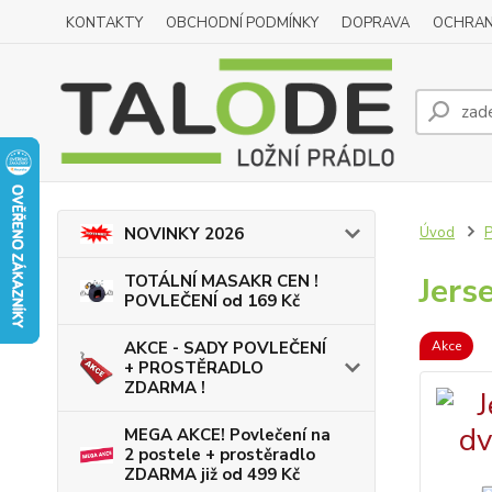
KONTAKTY
OBCHODNÍ PODMÍNKY
DOPRAVA
OCHRAN
Úvod
NOVINKY 2026
Jers
TOTÁLNÍ MASAKR CEN !
POVLEČENÍ od 169 Kč
Akce
AKCE - SADY POVLEČENÍ
+ PROSTĚRADLO
ZDARMA !
MEGA AKCE! Povlečení na
2 postele + prostěradlo
ZDARMA již od 499 Kč