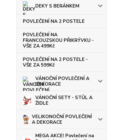
DEKY S BERÁNKEM
POVLEČENÍ NA 2 POSTELE
POVLEČENÍ NA
FRANCOUZSKOU PŘIKRÝVKU -
VŠE ZA 499Kč
POVLEČENÍ NA 2 POSTELE -
VŠE ZA 599Kč
VÁNOČNÍ POVLEČENÍ A
DEKORACE
VÁNOČNÍ SETY - STŮL A
ŽIDLE
VELIKONOČNÍ POVLEČENÍ
A DEKORACE
MEGA AKCE! Povlečení na