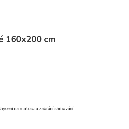
edé 160x200 cm
hycení na matraci a zabrání shrnování