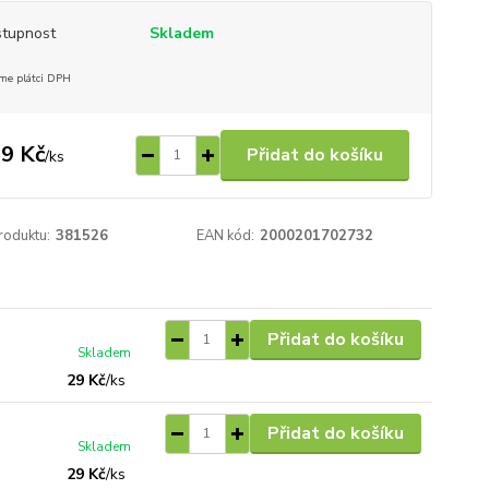
tupnost
Skladem
me plátci DPH
9 Kč
Přidat do košíku
/
ks
roduktu:
381526
EAN kód:
2000201702732
Přidat do košíku
Skladem
29 Kč
/
ks
Přidat do košíku
Skladem
29 Kč
/
ks