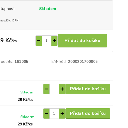
tupnost
Skladem
me plátci DPH
9 Kč
Přidat do košíku
/
ks
roduktu:
181005
EAN kód:
2000201700905
Přidat do košíku
Skladem
29 Kč
/
ks
Přidat do košíku
Skladem
29 Kč
/
ks