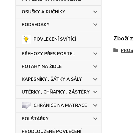
OSUŠKY A RUČNÍKY
PODSEDÁKY
Zboží 
POVLEČENÍ SVÍTÍCÍ
PRO
PŘEHOZY PŘES POSTEL
POTAHY NA ŽIDLE
KAPESNÍKY , ŠÁTKY A ŠÁLY
UTĚRKY , CHŇAPKY , ZÁSTĚRY
CHRÁNIČE NA MATRACE
POLŠTÁŘKY
PRODLOUŽENÉ POVLEČENÍ