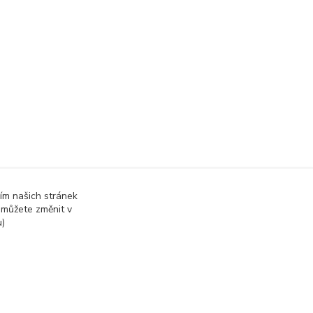
ím našich stránek
 můžete změnit v
u)