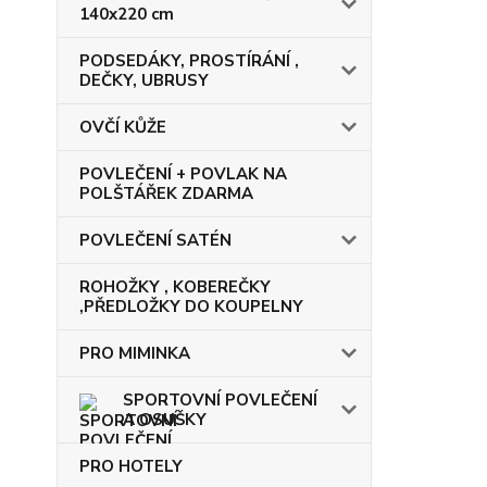
140x220 cm
PODSEDÁKY, PROSTÍRÁNÍ ,
DEČKY, UBRUSY
OVČÍ KŮŽE
POVLEČENÍ + POVLAK NA
POLŠTÁŘEK ZDARMA
POVLEČENÍ SATÉN
ROHOŽKY , KOBEREČKY
,PŘEDLOŽKY DO KOUPELNY
PRO MIMINKA
SPORTOVNÍ POVLEČENÍ
A OSUŠKY
PRO HOTELY