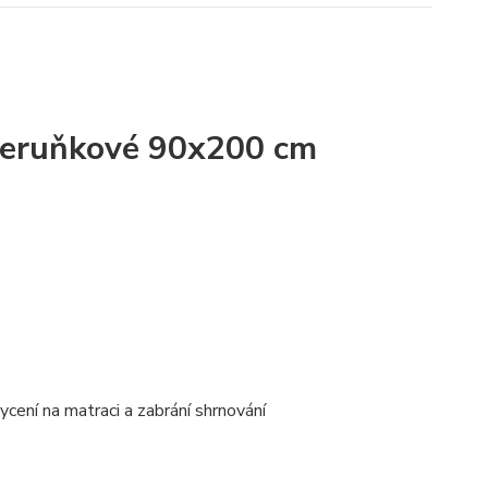
 meruňkové 90x200 cm
cení na matraci a zabrání shrnování