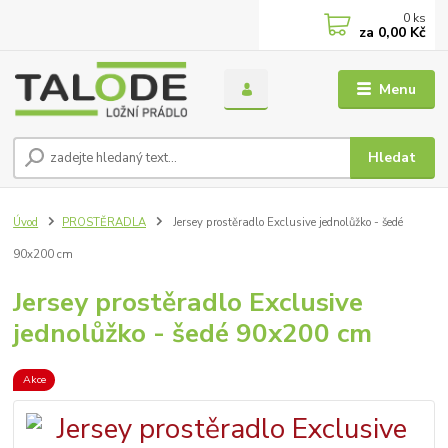
0
ks
za
0,00 Kč
Menu
Hledat
Úvod
PROSTĚRADLA
Jersey prostěradlo Exclusive jednolůžko - šedé
90x200 cm
Jersey prostěradlo Exclusive
jednolůžko - šedé 90x200 cm
Akce