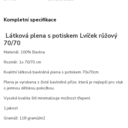
Kompletní specifikace
Látková plena s potiskem Lvíček růžový
70/70
Materiál: 100% Bavlna
Rozměr: 1x 70/70 cm
Kvalitní látková bavlněná plena s potiskem 70x70cm.
Plena je vyrobena z čisté bavlněné příze, která je nejlepší pro styk
s jemnou dětskou pokožkou.
Vysoká kvalita šití minimalizuje možnost třepení.
1.jakost
Gramáž: 118 gramů/m2