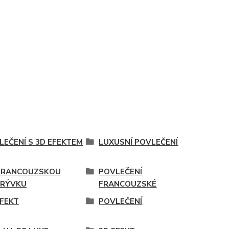
LEČENÍ S 3D EFEKTEM
LUXUSNÍ POVLEČENÍ
FRANCOUZSKOU
POVLEČENÍ
KRÝVKU
FRANCOUZSKÉ
EFEKT
POVLEČENÍ