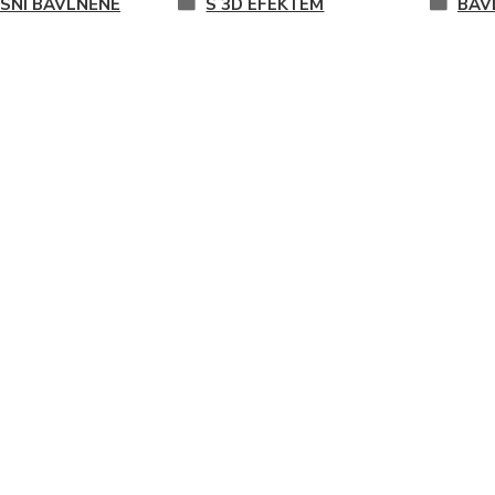
SNÍ BAVLNĚNÉ
S 3D EFEKTEM
BAV