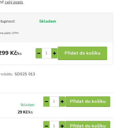
ní!
celý popis
tupnost
Skladem
me plátci DPH
299 Kč
Přidat do košíku
/
ks
roduktu:
SDS25 013
Přidat do košíku
Skladem
29 Kč
/
ks
Přidat do košíku