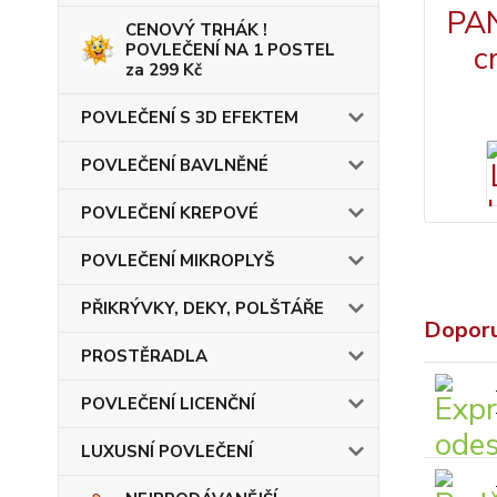
CENOVÝ TRHÁK !
POVLEČENÍ NA 1 POSTEL
za 299 Kč
POVLEČENÍ S 3D EFEKTEM
POVLEČENÍ BAVLNĚNÉ
POVLEČENÍ KREPOVÉ
POVLEČENÍ MIKROPLYŠ
PŘIKRÝVKY, DEKY, POLŠTÁŘE
Dopor
PROSTĚRADLA
POVLEČENÍ LICENČNÍ
LUXUSNÍ POVLEČENÍ