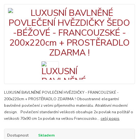
LUXUSNÍ BAVLNĚNÉ POVLEČENÍ HVĚZDIČKY - FRANCOUZSKÉ -
200x220cm + PROSTĚRADLO ZDARMA ! Oboustranné elegantní
bavlněné povlečení z velmi příjemného materiálu. Atraktivní moderní
design. Povlečení standardní velikosti obsahuje 2x povlak na polštář o
velikosti 70x90 cm 1x povlak na velkou Francouzsko...
celý popis
Dostupnost
Skladem