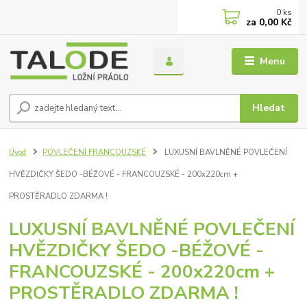
0
ks
za
0,00 Kč
Menu
Hledat
Úvod
POVLEČENÍ FRANCOUZSKÉ
LUXUSNÍ BAVLNĚNÉ POVLEČENÍ
HVĚZDIČKY ŠEDO -BÉŽOVÉ - FRANCOUZSKÉ - 200x220cm +
PROSTĚRADLO ZDARMA !
LUXUSNÍ BAVLNĚNÉ POVLEČENÍ
HVĚZDIČKY ŠEDO -BÉŽOVÉ -
FRANCOUZSKÉ - 200x220cm +
PROSTĚRADLO ZDARMA !