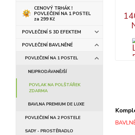
CENOVÝ TRHÁK !
POVLEČENÍ NA 1 POSTEL
za 299 Kč
POVLEČENÍ S 3D EFEKTEM
POVLEČENÍ BAVLNĚNÉ
POVLEČENÍ NA 1 POSTEL
NEJPRODÁVANĚJŠÍ
POVLAK NA POLŠTÁŘEK
ZDARMA
BAVLNA PREMIUM DE LUXE
Komple
POVLEČENÍ NA 2 POSTELE
BAVLNĚ
SADY - PROSTĚRADLO