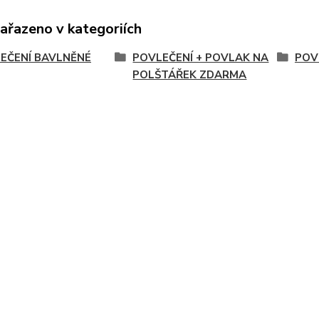
zařazeno v kategoriích
EČENÍ BAVLNĚNÉ
POVLEČENÍ + POVLAK NA
POV
POLŠTÁŘEK ZDARMA