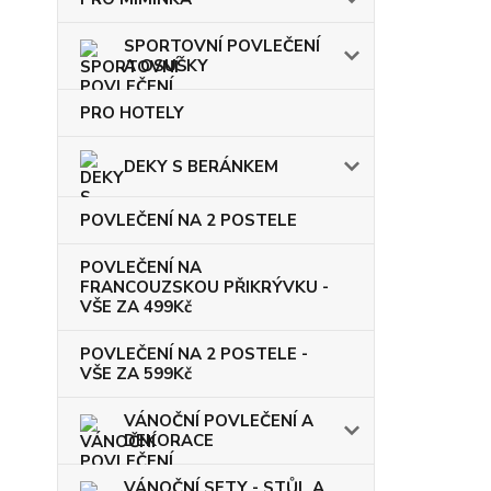
SPORTOVNÍ POVLEČENÍ
A OSUŠKY
PRO HOTELY
DEKY S BERÁNKEM
POVLEČENÍ NA 2 POSTELE
POVLEČENÍ NA
FRANCOUZSKOU PŘIKRÝVKU -
VŠE ZA 499Kč
POVLEČENÍ NA 2 POSTELE -
VŠE ZA 599Kč
VÁNOČNÍ POVLEČENÍ A
DEKORACE
VÁNOČNÍ SETY - STŮL A