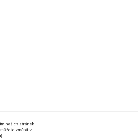
ím našich stránek
 můžete změnit v
u)