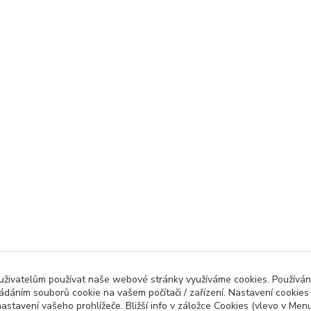
 uživatelům používat naše webové stránky využíváme cookies. Používán
ládáním souborů cookie na vašem počítači / zařízení. Nastavení cookies
astavení vašeho prohlížeče. Bližší info v záložce Cookies (vlevo v Men