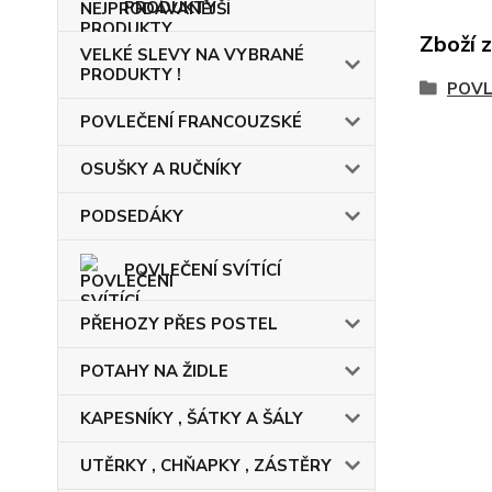
PRODUKTY
Zboží 
VELKÉ SLEVY NA VYBRANÉ
PRODUKTY !
POVL
POVLEČENÍ FRANCOUZSKÉ
OSUŠKY A RUČNÍKY
PODSEDÁKY
POVLEČENÍ SVÍTÍCÍ
PŘEHOZY PŘES POSTEL
POTAHY NA ŽIDLE
KAPESNÍKY , ŠÁTKY A ŠÁLY
UTĚRKY , CHŇAPKY , ZÁSTĚRY