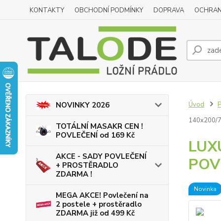
KONTAKTY
OBCHODNÍ PODMÍNKY
DOPRAVA
OCHRAN
Úvod
NOVINKY 2026
140x200/
TOTÁLNÍ MASAKR CEN !
POVLEČENÍ od 169 Kč
LUX
AKCE - SADY POVLEČENÍ
POV
+ PROSTĚRADLO
ZDARMA !
Novinka
MEGA AKCE! Povlečení na
2 postele + prostěradlo
ZDARMA již od 499 Kč