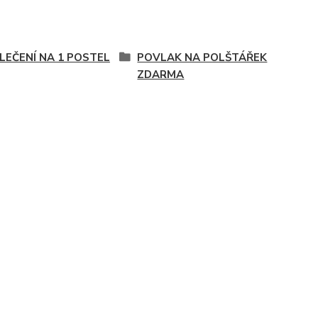
LEČENÍ NA 1 POSTEL
POVLAK NA POLŠTÁŘEK
ZDARMA