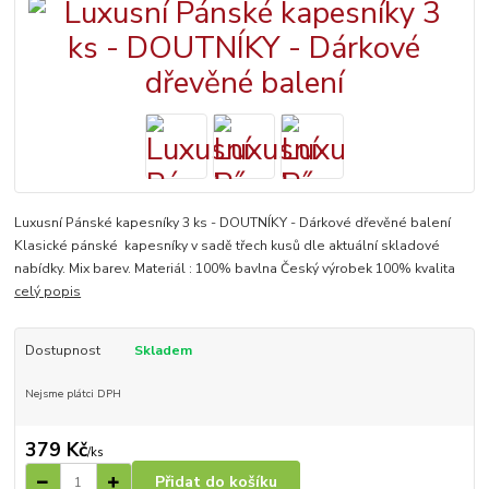
Luxusní Pánské kapesníky 3 ks - DOUTNÍKY - Dárkové dřevěné balení
Klasické pánské kapesníky v sadě třech kusů dle aktuální skladové
nabídky. Mix barev. Materiál : 100% bavlna Český výrobek 100% kvalita
celý popis
Dostupnost
Skladem
Nejsme plátci DPH
379 Kč
/
ks
Přidat do košíku