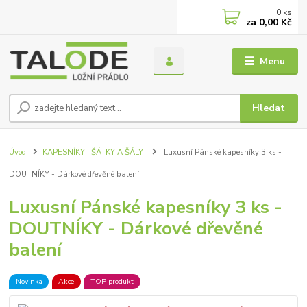
0
ks
za
0,00 Kč
Menu
Hledat
Úvod
KAPESNÍKY , ŠÁTKY A ŠÁLY
Luxusní Pánské kapesníky 3 ks -
DOUTNÍKY - Dárkové dřevěné balení
Luxusní Pánské kapesníky 3 ks -
DOUTNÍKY - Dárkové dřevěné
balení
Novinka
Akce
TOP produkt