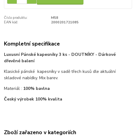
Číslo produktu:
M58
EAN kód:
2000201721085
Kompletní specifikace
Luxusní Pánské kapesníky 3 ks - DOUTNÍKY - Dárkové
dřevěné balení
Klasické pánské kapesníky v sadě třech kusů dle aktuální
skladové nabídky. Mix barev.
Materiál :
100% bavlna
Český výrobek 100% kvalita
Zboží zařazeno v kategoriích