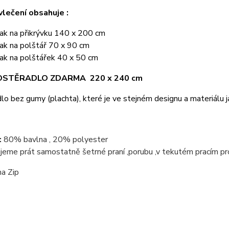
lečení obsahuje :
lak na přikrývku 140 x 200 cm
ak na polštář 70 x 90 cm
lak na polštářek 40 x 50 cm
ROSTĚRADLO ZDARMA 220 x 240 cm
lo bez gumy (plachta), které je ve stejném designu a materiálu j
:
80% bavlna , 20% polyester
jeme prát samostatně šetrné praní ,porubu ,v tekutém pracím pr
na Zip