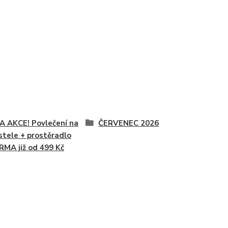
 AKCE! Povlečení na
ČERVENEC 2026
stele + prostěradlo
MA již od 499 Kč