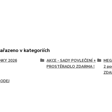
zařazeno v kategoriích
NKY 2026
AKCE - SADY POVLEČENÍ +
MEGA
PROSTĚRADLO ZDARMA !
2 po
ZDAR
ODEJ