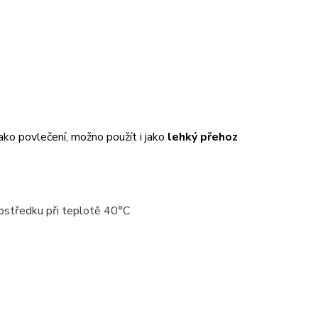
ako povlečení, možno použít i jako
lehký přehoz
ostředku při teplotě 40°C