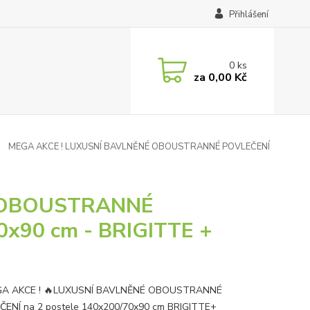
Přihlášení
0
ks
za
0,00 Kč
MEGA AKCE ! LUXUSNÍ BAVLNĚNÉ OBOUSTRANNÉ POVLEČENÍ
É OBOUSTRANNÉ
0x90 cm - BRIGITTE +
GA AKCE ! 🔥LUXUSNÍ BAVLNĚNÉ OBOUSTRANNÉ
ENÍ na 2 postele 140x200/70x90 cm BRIGITTE+