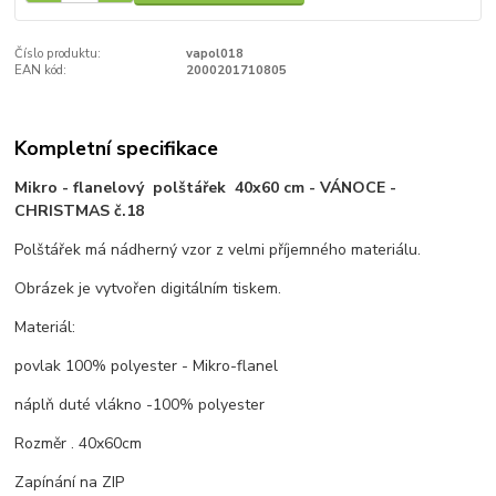
Číslo produktu:
vapol018
EAN kód:
2000201710805
Kompletní specifikace
Mikro - flanelový polštářek 40x60 cm - VÁNOCE -
CHRISTMAS č.18
Polštářek má nádherný vzor z velmi příjemného materiálu.
Obrázek je vytvořen digitálním tiskem.
Materiál:
povlak 100% polyester - Mikro-flanel
náplň duté vlákno -100% polyester
Rozměr . 40x60cm
Zapínání na ZIP