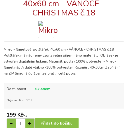
Mikro - flanelový polštářek 40x60 cm - VÁNOCE - CHRISTMAS č.18
Polštářek má nádherný vzor z velmi příjemného materiálu. Obrázek je
vytvořen digitálním tiskem. Materiál: povlak 100% polyester - Mikro-
flanel náplň duté vlákno -100% polyester Rozměr . 40x60cm Zapínání
na ZIP Snadná údržba ,lze prát ...
celý popis
Dostupnost
Skladem
Nejsme plátci DPH
199 Kč
/
ks
Přidat do košíku