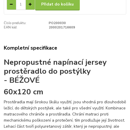
Přidat do košíku
Číslo produktu:
PO200030
EAN kód:
2000201716609
Kompletní specifikace
Nepropustné napínací jersey
prostěradlo do postýlky
- BÉŽOVÉ
60x120 cm
Prostěradla mají širokou škálu využití, jsou vhodná pro dlouhodobě
ležící, do dětských postýlek, ale také pro všední využití. Kombinace
matracového chrániče a prostěradla. Chrání matraci proti
mechanickému poškození a protečení, tím prodlužuje její životnost.
Lehací část tvoří polyuretanový zátěr, který je nepropustný, ale