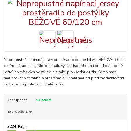
Nepropustné napínací jersey prostěradlo do postýlky - BÉŽOVÉ 60x120
cm Prostěradla mají širokou škálu využití, jsou vhodná pro dlouhodobě
ležící, do dětských postýlek, ale také pro všední využití. Kombinace
matracového chrániče a prostěradla. Chrání matraci proti mechanickému
poškození a protečení,...
celý popis
Dostupnost
Skladem
Nejsme plátci DPH
349 Kč
/
ks