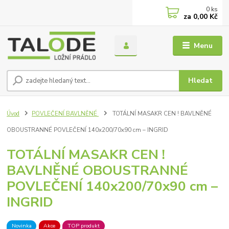
0
ks
za
0,00 Kč
Menu
Hledat
Úvod
POVLEČENÍ BAVLNĚNÉ
TOTÁLNÍ MASAKR CEN ! BAVLNĚNÉ
OBOUSTRANNÉ POVLEČENÍ 140x200/70x90 cm – INGRID
TOTÁLNÍ MASAKR CEN !
BAVLNĚNÉ OBOUSTRANNÉ
POVLEČENÍ 140x200/70x90 cm –
INGRID
Novinka
Akce
TOP produkt