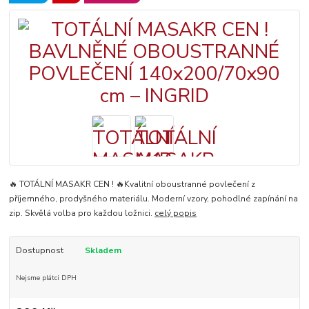
🔥 TOTÁLNÍ MASAKR CEN ! 🔥Kvalitní oboustranné povlečení z
příjemného, prodyšného materiálu. Moderní vzory, pohodlné zapínání na
zip. Skvělá volba pro každou ložnici.
celý popis
Dostupnost
Skladem
Nejsme plátci DPH