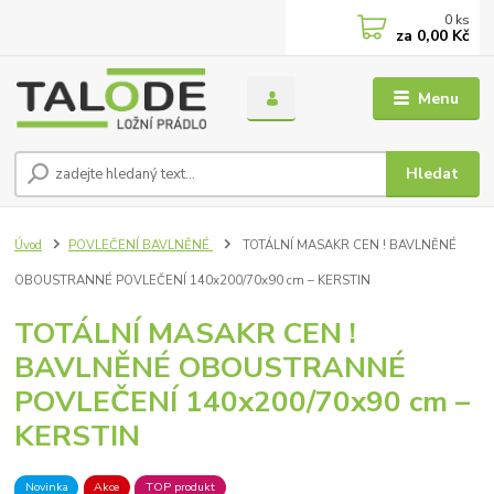
0
ks
za
0,00 Kč
Menu
Hledat
Úvod
POVLEČENÍ BAVLNĚNÉ
TOTÁLNÍ MASAKR CEN ! BAVLNĚNÉ
OBOUSTRANNÉ POVLEČENÍ 140x200/70x90 cm – KERSTIN
TOTÁLNÍ MASAKR CEN !
BAVLNĚNÉ OBOUSTRANNÉ
POVLEČENÍ 140x200/70x90 cm –
KERSTIN
Novinka
Akce
TOP produkt