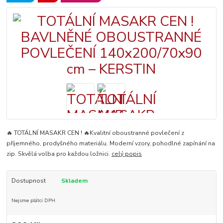
🔥 TOTÁLNÍ MASAKR CEN ! 🔥Kvalitní oboustranné povlečení z
příjemného, prodyšného materiálu. Moderní vzory, pohodlné zapínání na
zip. Skvělá volba pro každou ložnici.
celý popis
Dostupnost
Skladem
Nejsme plátci DPH