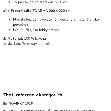
2× povlak na polštářek 40 × 50 cm
🎁
+ Prostěradlo ZDARMA 200 × 220 cm
Plachta bez gumy ve stejném designu a materiálu jako
povlečení
Lze použít i jako lehký přehoz
🧵
Materiál:
100 % bavlna
🧺
Údržba:
Perte samostatně
Zboží zařazeno v kategoriích
NOVINKY 2026