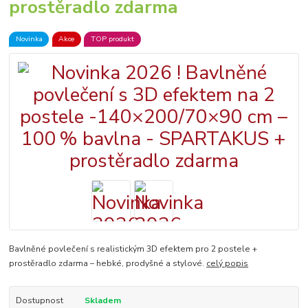
prostěradlo zdarma
Novinka
Akce
TOP produkt
Bavlněné povlečení s realistickým 3D efektem pro 2 postele +
prostěradlo zdarma – hebké, prodyšné a stylové.
celý popis
Dostupnost
Skladem