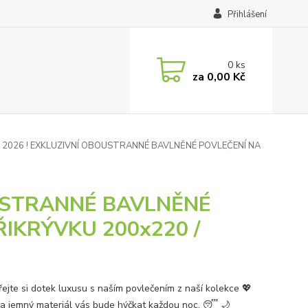
Přihlášení
0
ks
za
0,00 Kč
2026 ! EXKLUZIVNÍ OBOUSTRANNÉ BAVLNĚNÉ POVLEČENÍ NA
OUSTRANNÉ BAVLNĚNÉ
IKRÝVKU 200x220 /
ejte si dotek luxusu s naším povlečením z naší kolekce 💖
a jemný materiál vás bude hýčkat každou noc. 😴 🌙