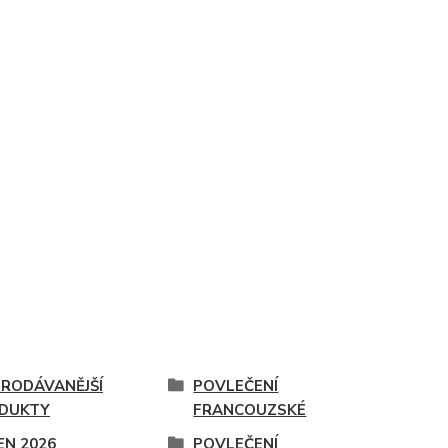
PRODÁVANĚJŠÍ
POVLEČENÍ
DUKTY
FRANCOUZSKÉ
EN 2026
POVLEČENÍ