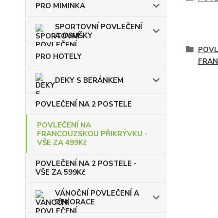
PRO MIMINKA
SPORTOVNÍ POVLEČENÍ
A OSUŠKY
POVL
PRO HOTELY
FRAN
DEKY S BERÁNKEM
POVLEČENÍ NA 2 POSTELE
POVLEČENÍ NA
FRANCOUZSKOU PŘIKRÝVKU -
VŠE ZA 499Kč
POVLEČENÍ NA 2 POSTELE -
VŠE ZA 599Kč
VÁNOČNÍ POVLEČENÍ A
DEKORACE