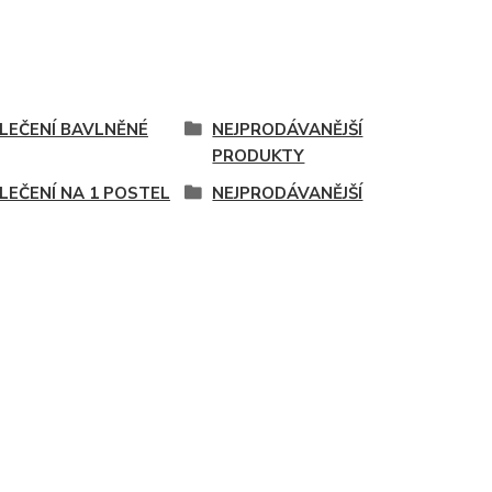
LEČENÍ BAVLNĚNÉ
NEJPRODÁVANĚJŠÍ
PRODUKTY
LEČENÍ NA 1 POSTEL
NEJPRODÁVANĚJŠÍ