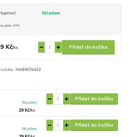
tupnost
Skladem
me plátci DPH
9 Kč
Přidat do košíku
/
ks
roduktu:
HABW25422
Přidat do košíku
Skladem
29 Kč
/
ks
Přidat do košíku
Skladem
29 Kč
/
ks