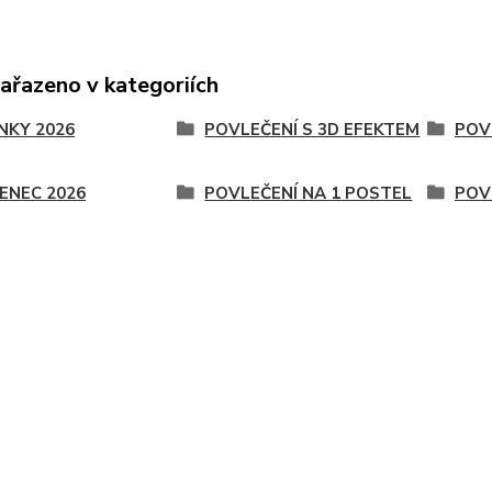
zařazeno v kategoriích
NKY 2026
POVLEČENÍ S 3D EFEKTEM
POV
ENEC 2026
POVLEČENÍ NA 1 POSTEL
POV