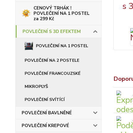
CENOVÝ TRHÁK !
POVLEČENÍ NA 1 POSTEL
za 299 Kč
POVLEČENÍ S 3D EFEKTEM
POVLEČENÍ NA 1 POSTEL
POVLEČENÍ NA 2 POSTELE
POVLEČENÍ FRANCOUZSKÉ
Dopor
MIKROPLYŠ
POVLEČENÍ SVÍTÍCÍ
POVLEČENÍ BAVLNĚNÉ
POVLEČENÍ KREPOVÉ