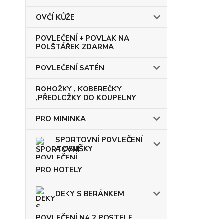
OVČÍ KŮŽE
POVLEČENÍ + POVLAK NA
POLŠTÁŘEK ZDARMA
POVLEČENÍ SATÉN
ROHOŽKY , KOBEREČKY
,PŘEDLOŽKY DO KOUPELNY
PRO MIMINKA
SPORTOVNÍ POVLEČENÍ
A OSUŠKY
PRO HOTELY
DEKY S BERÁNKEM
POVLEČENÍ NA 2 POSTELE