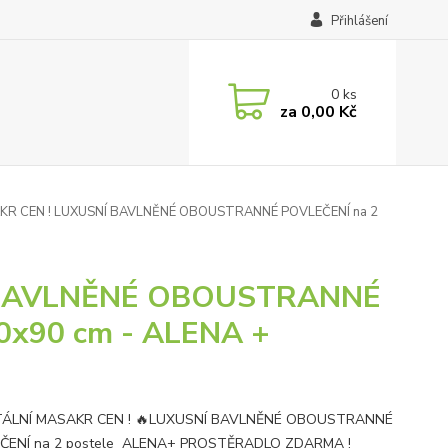
Přihlášení
0
ks
za
0,00 Kč
R CEN ! LUXUSNÍ BAVLNĚNÉ OBOUSTRANNÉ POVLEČENÍ na 2
 BAVLNĚNÉ OBOUSTRANNÉ
0x90 cm - ALENA +
TÁLNÍ MASAKR CEN ! 🔥LUXUSNÍ BAVLNĚNÉ OBOUSTRANNÉ
ČENÍ na 2 postele ALENA+ PROSTĚRADLO ZDARMA !