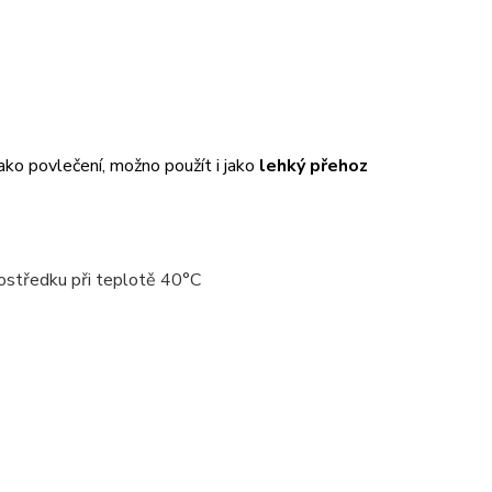
ako povlečení, možno použít i jako
lehký přehoz
ostředku při teplotě 40°C