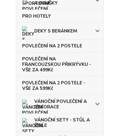
A OSUŠKY
PRO HOTELY
DEKY S BERÁNKEM
POVLEČENÍ NA 2 POSTELE
POVLEČENÍ NA
FRANCOUZSKOU PŘIKRÝVKU -
VŠE ZA 499Kč
POVLEČENÍ NA 2 POSTELE -
VŠE ZA 599Kč
VÁNOČNÍ POVLEČENÍ A
DEKORACE
VÁNOČNÍ SETY - STŮL A
ŽIDLE