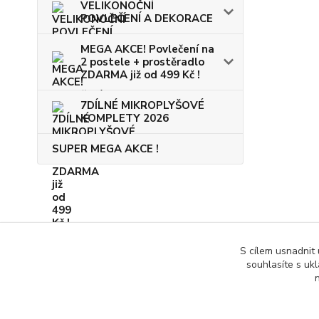
VELIKONOČNÍ
POVLEČENÍ A DEKORACE
MEGA AKCE! Povlečení na
2 postele + prostěradlo
ZDARMA již od 499 Kč !
7DÍLNÉ MIKROPLYŠOVÉ
KOMPLETY 2026
SUPER MEGA AKCE !
S cílem usnadnit
souhlasíte s uk
n