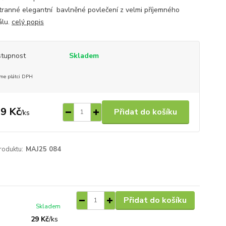
ranné elegantní bavlněné povlečení z velmi příjemného
álu.
celý popis
tupnost
Skladem
me plátci DPH
9 Kč
Přidat do košíku
/
ks
roduktu:
MAJ25 084
Přidat do košíku
Skladem
29 Kč
/
ks