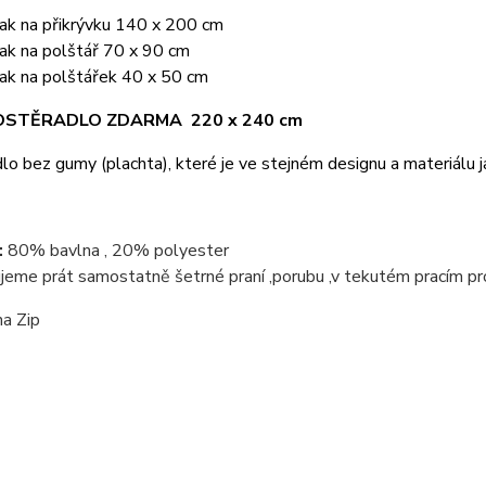
lak na přikrývku 140 x 200 cm
ak na polštář 70 x 90 cm
lak na polštářek 40 x 50 cm
ROSTĚRADLO ZDARMA 220 x 240 cm
lo bez gumy (plachta), které je ve stejném designu a materiálu j
:
80% bavlna , 20% polyester
jeme prát samostatně šetrné praní ,porubu ,v tekutém pracím pr
na Zip