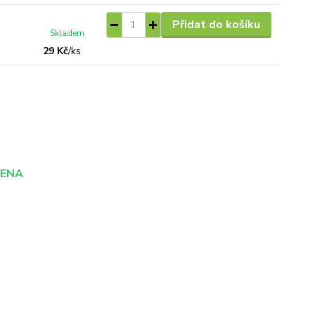
Přidat do košíku
Skladem
29 Kč
/
ks
LENA