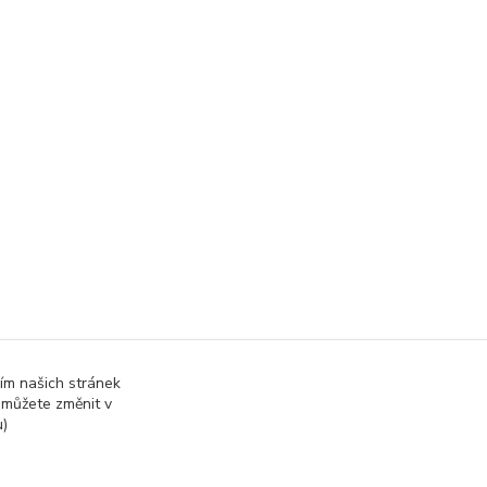
ím našich stránek
 můžete změnit v
u)