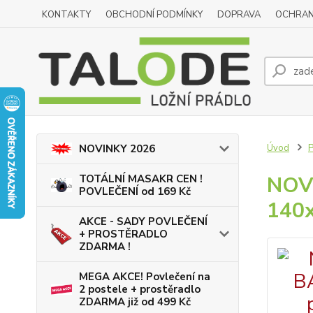
KONTAKTY
OBCHODNÍ PODMÍNKY
DOPRAVA
OCHRAN
Úvod
P
NOVINKY 2026
NOVI
TOTÁLNÍ MASAKR CEN !
POVLEČENÍ od 169 Kč
140
AKCE - SADY POVLEČENÍ
+ PROSTĚRADLO
ZDARMA !
MEGA AKCE! Povlečení na
2 postele + prostěradlo
ZDARMA již od 499 Kč