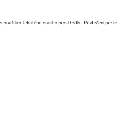
 použitím tekutého pracího prostředku. Povlečení perte