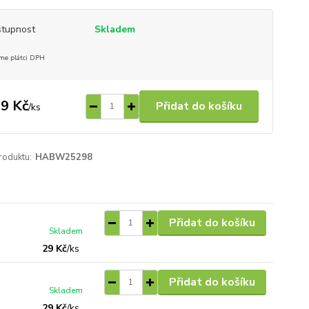
tupnost
Skladem
me plátci DPH
9 Kč
Přidat do košíku
/
ks
roduktu:
HABW25298
Přidat do košíku
Skladem
29 Kč
/
ks
Přidat do košíku
Skladem
29 Kč
/
ks