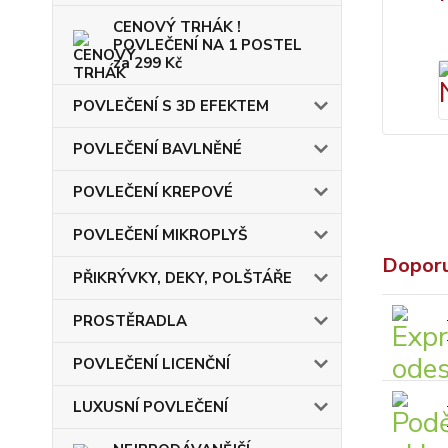
CENOVÝ TRHÁK !
POVLEČENÍ NA 1 POSTEL
za 299 Kč
POVLEČENÍ S 3D EFEKTEM
POVLEČENÍ BAVLNĚNÉ
POVLEČENÍ KREPOVÉ
POVLEČENÍ MIKROPLYŠ
Dopor
PŘIKRÝVKY, DEKY, POLŠTÁŘE
PROSTĚRADLA
POVLEČENÍ LICENČNÍ
LUXUSNÍ POVLEČENÍ