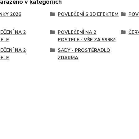
zařazeno v kategoriích
NKY 2026
POVLEČENÍ S 3D EFEKTEM
POV
EČENÍ NA 2
POVLEČENÍ NA 2
ČER
ELE
POSTELE - VŠE ZA 599Kč
EČENÍ NA 2
SADY - PROSTĚRADLO
ELE
ZDARMA