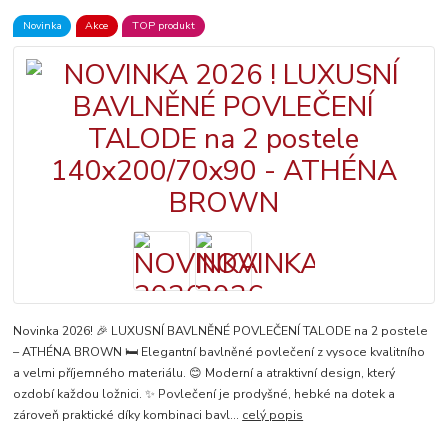
Novinka
Akce
TOP produkt
Novinka 2026! 🎉 LUXUSNÍ BAVLNĚNÉ POVLEČENÍ TALODE na 2 postele
– ATHÉNA BROWN 🛏️ Elegantní bavlněné povlečení z vysoce kvalitního
a velmi příjemného materiálu. 😊 Moderní a atraktivní design, který
ozdobí každou ložnici. ✨ Povlečení je prodyšné, hebké na dotek a
zároveň praktické díky kombinaci bavl...
celý popis