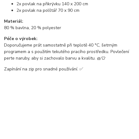
2x povlak na přikrývku 140 x 200 cm
2x povlak na polštář 70 x 90 cm
Materiál:
80 % bavlna, 20 % polyester
Péče o výrobek:
Doporučujeme prát samostatně při teplotě 40 °C, šetrným
programem a s použitím tekutého pracího prostředku. Povlečení
perte naruby, aby si zachovalo barvu a kvalitu. 🧺👕
Zapínání na zip pro snadné používání. ✅