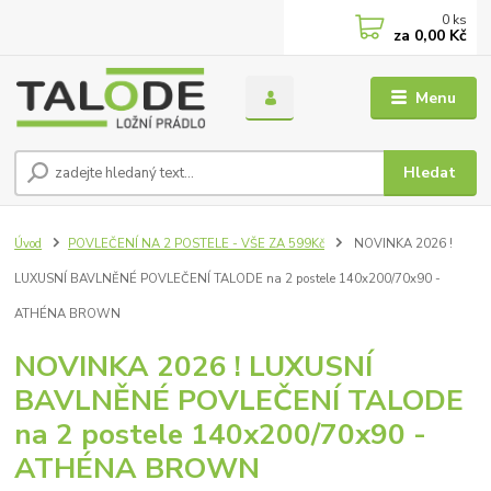
0
ks
za
0,00 Kč
Menu
Hledat
Úvod
POVLEČENÍ NA 2 POSTELE - VŠE ZA 599Kč
NOVINKA 2026 !
LUXUSNÍ BAVLNĚNÉ POVLEČENÍ TALODE na 2 postele 140x200/70x90 -
ATHÉNA BROWN
NOVINKA 2026 ! LUXUSNÍ
BAVLNĚNÉ POVLEČENÍ TALODE
na 2 postele 140x200/70x90 -
ATHÉNA BROWN