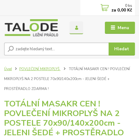
0
ks
za
0,00 Kč
Menu
Hledat
Úvod
POVLEČENÍ MIKROPLYŠ
TOTÁLNÍ MASAKR CEN ! POVLEČENÍ
MIKROPLYŠ NA 2 POSTELE 70x90/140x200cm - JELENI ŠEDÉ +
PROSTĚRADLO ZDARMA !
TOTÁLNÍ MASAKR CEN !
POVLEČENÍ MIKROPLYŠ NA 2
POSTELE 70x90/140x200cm -
JELENI ŠEDÉ + PROSTĚRADLO