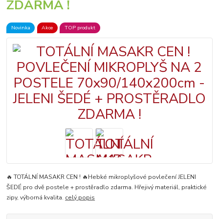
ZDARMA !
Novinka
Akce
TOP produkt
🔥 TOTÁLNÍ MASAKR CEN ! 🔥Hebké mikroplyšové povlečení JELENI
ŠEDÉ pro dvě postele + prostěradlo zdarma. Hřejivý materiál, praktické
zipy, výborná kvalita.
celý popis