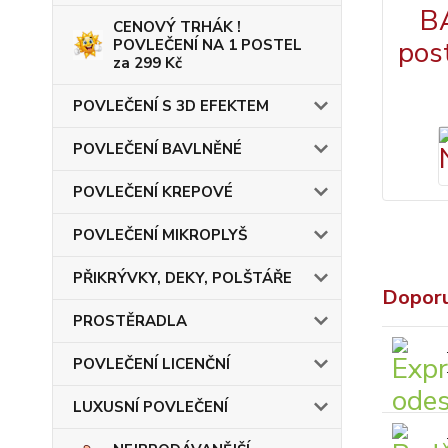
CENOVÝ TRHÁK !
POVLEČENÍ NA 1 POSTEL
za 299 Kč
POVLEČENÍ S 3D EFEKTEM
POVLEČENÍ BAVLNĚNÉ
POVLEČENÍ KREPOVÉ
POVLEČENÍ MIKROPLYŠ
PŘIKRÝVKY, DEKY, POLŠTÁŘE
Dopor
PROSTĚRADLA
POVLEČENÍ LICENČNÍ
LUXUSNÍ POVLEČENÍ