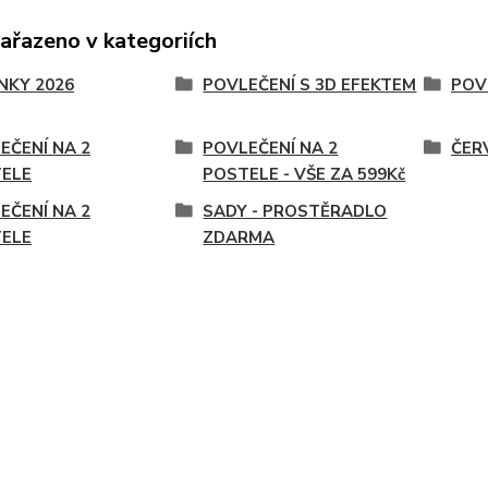
zařazeno v kategoriích
NKY 2026
POVLEČENÍ S 3D EFEKTEM
POV
EČENÍ NA 2
POVLEČENÍ NA 2
ČER
ELE
POSTELE - VŠE ZA 599Kč
EČENÍ NA 2
SADY - PROSTĚRADLO
ELE
ZDARMA