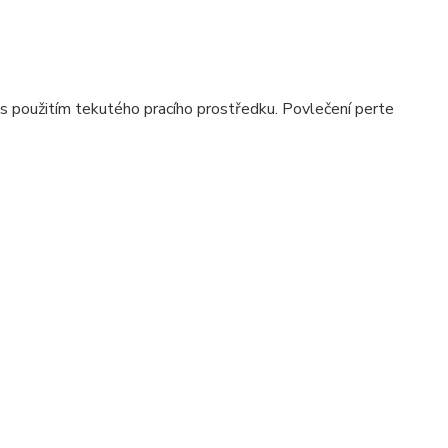
 použitím tekutého pracího prostředku. Povlečení perte