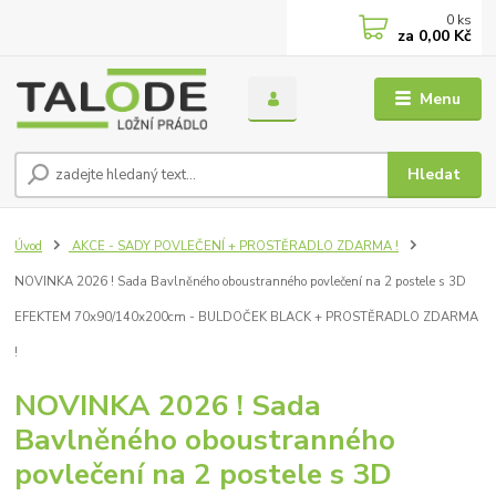
0
ks
za
0,00 Kč
Menu
Hledat
Úvod
AKCE - SADY POVLEČENÍ + PROSTĚRADLO ZDARMA !
NOVINKA 2026 ! Sada Bavlněného oboustranného povlečení na 2 postele s 3D
EFEKTEM 70x90/140x200cm - BULDOČEK BLACK + PROSTĚRADLO ZDARMA
!
NOVINKA 2026 ! Sada
Bavlněného oboustranného
povlečení na 2 postele s 3D