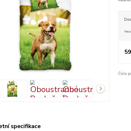
Dos
Nejs
59
Číslo p
tní specifikace