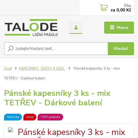
0
ks
za
0,00 Kč
Menu
Hledat
Úvod
KAPESNÍKY , ŠÁTKY A ŠÁLY
Pánské kapesníky 3 ks - mix
TETŘEV - Dárkové balení
Pánské kapesníky 3 ks - mix
TETŘEV - Dárkové balení
Novinka
Akce
TOP produkt