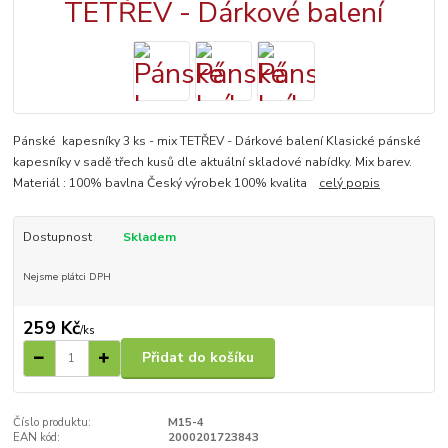
Pánské kapesníky 3 ks - mix TETŘEV - Dárkové balení Klasické pánské
kapesníky v sadě třech kusů dle aktuální skladové nabídky. Mix barev.
Materiál : 100% bavlna Český výrobek 100% kvalita
celý popis
Dostupnost
Skladem
Nejsme plátci DPH
259 Kč
/
ks
Přidat do košíku
Číslo produktu:
M15-4
EAN kód:
2000201723843