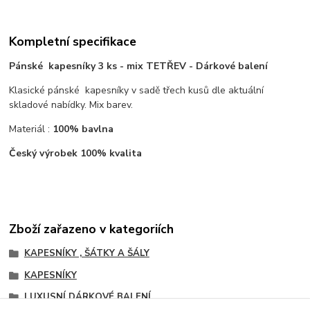
Kompletní specifikace
Pánské kapesníky 3 ks - mix TETŘEV - Dárkové balení
Klasické pánské kapesníky v sadě třech kusů dle aktuální
skladové nabídky. Mix barev.
Materiál :
100% bavlna
Český výrobek 100% kvalita
Zboží zařazeno v kategoriích
KAPESNÍKY , ŠÁTKY A ŠÁLY
KAPESNÍKY
LUXUSNÍ DÁRKOVÉ BALENÍ