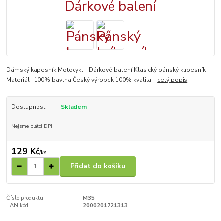
Dámský kapesník Motocykl - Dárkové balení Klasický pánský kapesník
Materiál : 100% bavlna Český výrobek 100% kvalita
celý popis
Dostupnost
Skladem
Nejsme plátci DPH
129 Kč
/
ks
Přidat do košíku
Číslo produktu:
M35
EAN kód:
2000201721313