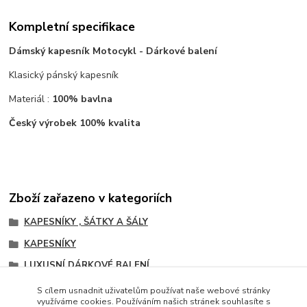
Kompletní specifikace
Dámský kapesník Motocykl - Dárkové balení
Klasický pánský kapesník
Materiál :
100% bavlna
Český výrobek 100% kvalita
Zboží zařazeno v kategoriích
KAPESNÍKY , ŠÁTKY A ŠÁLY
KAPESNÍKY
LUXUSNÍ DÁRKOVÉ BALENÍ
PÁNSKÉ
S cílem usnadnit uživatelům používat naše webové stránky
využíváme cookies. Používáním našich stránek souhlasíte s