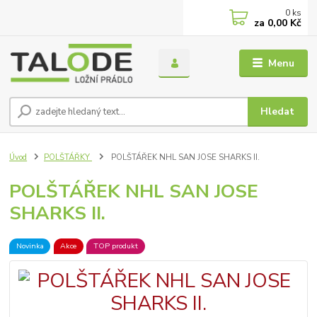
0
ks
za
0,00 Kč
Menu
Hledat
Úvod
POLŠTÁŘKY
POLŠTÁŘEK NHL SAN JOSE SHARKS II.
POLŠTÁŘEK NHL SAN JOSE
SHARKS II.
Novinka
Akce
TOP produkt