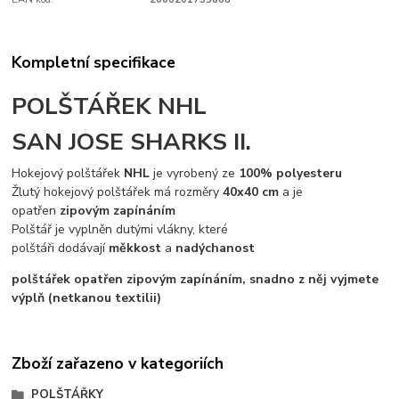
Kompletní specifikace
POLŠTÁŘEK NHL
SAN JOSE SHARKS II.
Hokejový polštářek
NHL
je vyrobený ze
100% polyesteru
Žlutý hokejový polštářek má rozměry
40x40 cm
a je
opatřen
zipovým zapínáním
Polštář je vyplněn dutými vlákny, které
polštáři dodávají
měkkost
a
nadýchanost
polštářek opatřen zipovým zapínáním, snadno z něj vyjmete
výplň (netkanou textilii)
Zboží zařazeno v kategoriích
POLŠTÁŘKY