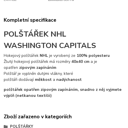
Kompletní specifikace
POLŠTÁŘEK NHL
WASHINGTON CAPITALS
Hokejový polštářek
NHL
je vyrobený ze
100% polyesteru
Žlutý hokejový polštářek má rozměry
40x40 cm
a je
opatřen
zipovým zapínáním
Polštář je vyplněn dutými vlákny, které
polštáři dodávají
měkkost
a
nadýchanost
polštářek opatřen zipovým zapínáním, snadno z něj vyjmete
výplň (netkanou textilii)
Zboží zařazeno v kategoriích
POLŠTÁŘKY