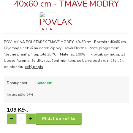
POVLAK NA POLŠTÁŘEK TMAVĚ MODRÝ 40x60 cm Rozměr : 40x60 cm
Příjemný a hebký na dotek Zipový uzávěr Údržba: Perte programem
"šetrné praní" při teplotě 30 °C. Materiál: 100% mikrovlákno-mikroplyš
Upozorňujeme, že díky rozlišení monitoru, se barva povlaku může lišit
od obrázku.
celý popis
Dostupnost
Skladem
Nejsme plátci DPH
109 Kč
/
ks
Přidat do košíku