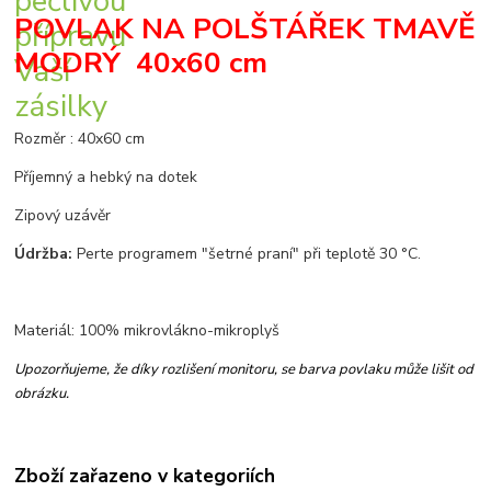
POVLAK NA POLŠTÁŘEK TMAVĚ
MODRÝ 40x60 cm
Rozměr : 40x60 cm
Příjemný a hebký na dotek
Zipový uzávěr
Údržba:
Perte programem "šetrné praní" při teplotě 30 °C.
Materiál: 100% mikrovlákno-mikroplyš
Upozorňujeme, že díky rozlišení monitoru, se barva povlaku může lišit od
obrázku.
Zboží zařazeno v kategoriích