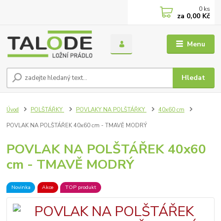
0
ks
za
0,00 Kč
Menu
Hledat
Úvod
POLŠTÁŘKY
POVLAKY NA POLŠTÁŘKY
40x60 cm
POVLAK NA POLŠTÁŘEK 40x60 cm - TMAVĚ MODRÝ
POVLAK NA POLŠTÁŘEK 40x60
cm - TMAVĚ MODRÝ
Novinka
Akce
TOP produkt