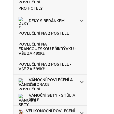
PRO HOTELY
DEKY S BERÁNKEM
POVLEČENÍ NA 2 POSTELE
POVLEČENÍ NA
FRANCOUZSKOU PŘIKRÝVKU -
VŠE ZA 499Kč
POVLEČENÍ NA 2 POSTELE -
VŠE ZA 599Kč
VÁNOČNÍ POVLEČENÍ A
DEKORACE
VÁNOČNÍ SETY - STŮL A
ŽIDLE
VELIKONOČNÍ POVLEČENÍ