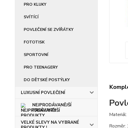
PRO KLUKY
SVÍTÍCÍ
POVLEČENÍ SE ZVÍŘÁTKY
FOTOTISK
SPORTOVNÍ
PRO TEENAGERY
DO DĚTSKÉ POSTÝLKY
Komple
LUXUSNÍ POVLEČENÍ
Povl
NEJPRODÁVANĚJŠÍ
PRODUKTY
Materiál
VELKÉ SLEVY NA VYBRANÉ
Rozměr: 
PRODUKTY !