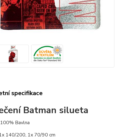
tní specifikace
ečení Batman silueta
: 100% Bavlna
1x 140/200, 1x 70/90 cm