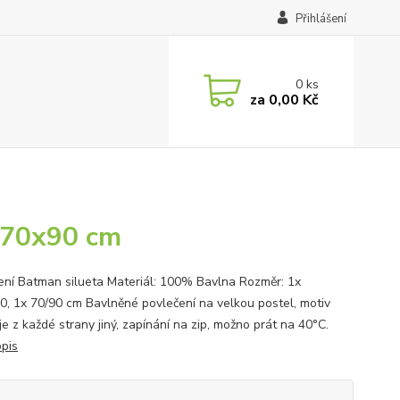
Přihlášení
0
ks
za
0,00 Kč
 70x90 cm
ení Batman silueta Materiál: 100% Bavlna Rozměr: 1x
0, 1x 70/90 cm Bavlněné povlečení na velkou postel, motiv
je z každé strany jiný, zapínání na zip, možno prát na 40°C.
opis