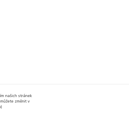
ím našich stránek
 můžete změnit v
u)