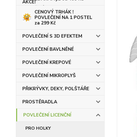
CENOVÝ TRHÁK !
POVLEČENÍ NA 1 POSTEL
za 299 Kč
POVLEČENÍ S 3D EFEKTEM
POVLEČENÍ BAVLNĚNÉ
POVLEČENÍ KREPOVÉ
POVLEČENÍ MIKROPLYŠ
PŘIKRÝVKY, DEKY, POLŠTÁŘE
PROSTĚRADLA
POVLEČENÍ LICENČNÍ
PRO HOLKY