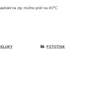
zapínání na zip, možno prát na 40°C.
 KLUKY
FOTOTISK