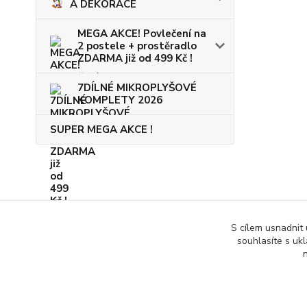
A DEKORACE
MEGA AKCE! Povlečení na
2 postele + prostěradlo
ZDARMA již od 499 Kč !
7DÍLNÉ MIKROPLYŠOVÉ
KOMPLETY 2026
SUPER MEGA AKCE !
S cílem usnadnit
souhlasíte s uk
n