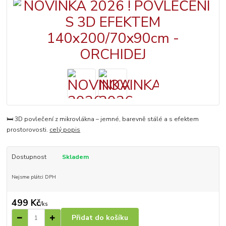
🛏️ 3D povlečení z mikrovlákna – jemné, barevně stálé a s efektem
prostorovosti.
celý popis
Dostupnost
Skladem
Nejsme plátci DPH
499 Kč
/
ks
Přidat do košíku