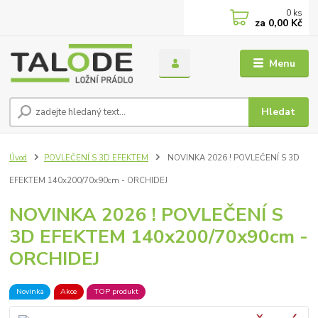
0
ks
za
0,00 Kč
Menu
Hledat
Úvod
POVLEČENÍ S 3D EFEKTEM
NOVINKA 2026 ! POVLEČENÍ S 3D
EFEKTEM 140x200/70x90cm - ORCHIDEJ
NOVINKA 2026 ! POVLEČENÍ S
3D EFEKTEM 140x200/70x90cm -
ORCHIDEJ
Novinka
Akce
TOP produkt