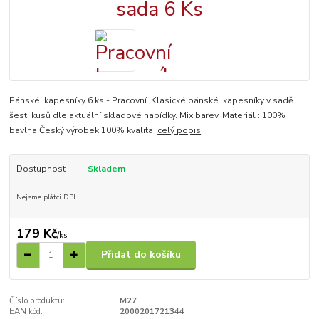
Pánské kapesníky 6 ks - Pracovní Klasické pánské kapesníky v sadě
šesti kusů dle aktuální skladové nabídky. Mix barev. Materiál : 100%
bavlna Český výrobek 100% kvalita
celý popis
Dostupnost
Skladem
Nejsme plátci DPH
179 Kč
/
ks
Přidat do košíku
Číslo produktu:
M27
EAN kód:
2000201721344