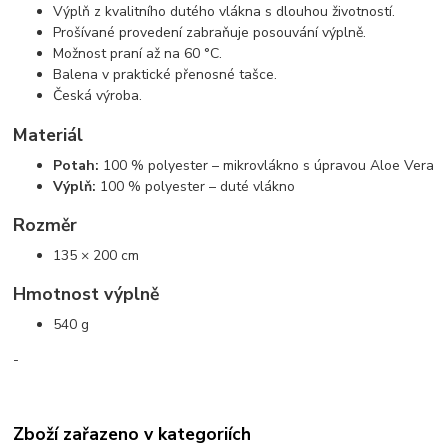
Výplň z kvalitního dutého vlákna s dlouhou životností.
Prošívané provedení zabraňuje posouvání výplně.
Možnost praní až na 60 °C.
Balena v praktické přenosné tašce.
Česká výroba.
Materiál
Potah:
100 % polyester – mikrovlákno s úpravou Aloe Vera
Výplň:
100 % polyester – duté vlákno
Rozměr
135 × 200 cm
Hmotnost výplně
540 g
-
Zboží zařazeno v kategoriích