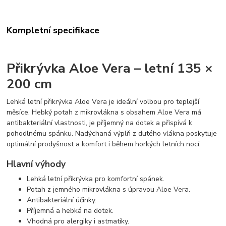
Kompletní specifikace
Přikrývka Aloe Vera – letní 135 ×
200 cm
Lehká letní přikrývka Aloe Vera je ideální volbou pro teplejší
měsíce. Hebký potah z mikrovlákna s obsahem Aloe Vera má
antibakteriální vlastnosti, je příjemný na dotek a přispívá k
pohodlnému spánku. Nadýchaná výplň z dutého vlákna poskytuje
optimální prodyšnost a komfort i během horkých letních nocí.
Hlavní výhody
Lehká letní přikrývka pro komfortní spánek.
Potah z jemného mikrovlákna s úpravou Aloe Vera.
Antibakteriální účinky.
Příjemná a hebká na dotek.
Vhodná pro alergiky i astmatiky.