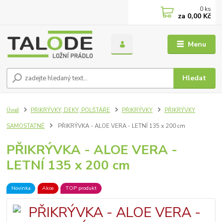
0
ks
za
0,00 Kč
Menu
Hledat
Úvod
PŘIKRÝVKY, DEKY, POLŠTÁŘE
PŘIKRÝVKY
PŘIKRÝVKY
SAMOSTATNÉ
PŘIKRÝVKA - ALOE VERA - LETNÍ 135 x 200 cm
PŘIKRÝVKA - ALOE VERA -
LETNÍ 135 x 200 cm
Novinka
Akce
TOP produkt