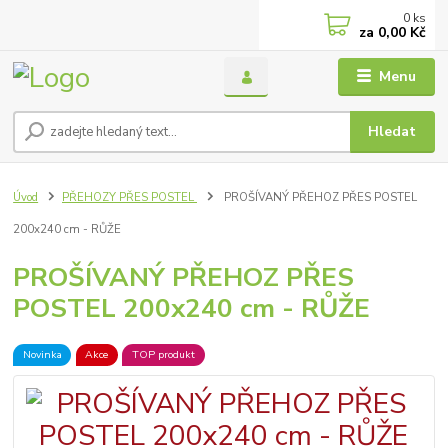
0
ks
za
0,00 Kč
Menu
Hledat
Úvod
PŘEHOZY PŘES POSTEL
PROŠÍVANÝ PŘEHOZ PŘES POSTEL
200x240 cm - RŮŽE
PROŠÍVANÝ PŘEHOZ PŘES
POSTEL 200x240 cm - RŮŽE
Novinka
Akce
TOP produkt