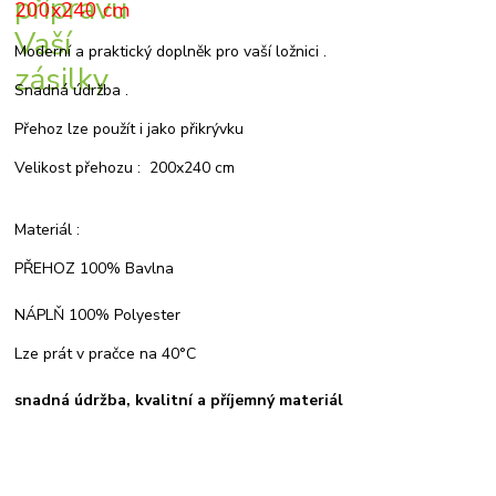
200x240 cm
Moderní a praktický doplněk pro vaší ložnici .
Snadná údržba .
Přehoz lze použít i jako přikrývku
Velikost přehozu : 200x240 cm
Materiál :
PŘEHOZ 100% Bavlna
NÁPLŇ 100% Polyester
Lze prát v pračce na 40°C
snadná údržba, kvalitní a příjemný materiál