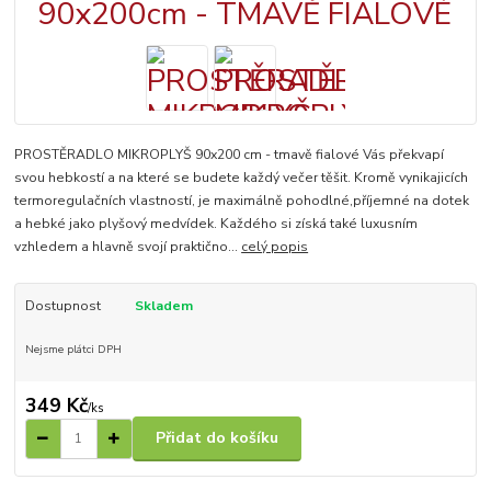
PROSTĚRADLO MIKROPLYŠ 90x200 cm - tmavě fialové Vás překvapí
svou hebkostí a na které se budete každý večer těšit. Kromě vynikajicích
termoregulačních vlastností, je maximálně pohodlné,příjemné na dotek
a hebké jako plyšový medvídek. Každého si získá také luxusním
vzhledem a hlavně svojí praktično...
celý popis
Dostupnost
Skladem
Nejsme plátci DPH
349 Kč
/
ks
Přidat do košíku