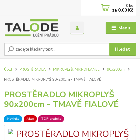
0
ks
za
0,00 Kč
Menu
Hledat
Úvod
PROSTĚRADLA
MIKROPLYŠ, MIKROFLANEL
90x200cm
PROSTĚRADLO MIKROPLYŠ 90x200cm - TMAVĚ FIALOVÉ
PROSTĚRADLO MIKROPLYŠ
90x200cm - TMAVĚ FIALOVÉ
Novinka
Akce
TOP produkt