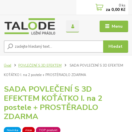
0
ks
za
0,00 Kč
Menu
Hledat
Úvod
POVLEČENÍ S 3D EFEKTEM
SADA POVLEČENÍ S 3D EFEKTEM
KOŤÁTKO I. na 2 postele + PROSTĚRADLO ZDARMA
SADA POVLEČENÍ S 3D
EFEKTEM KOŤÁTKO I. na 2
postele + PROSTĚRADLO
ZDARMA
Novinka
Akce
TOP produkt