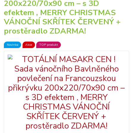
200x220/70x90 cm – s 3D
efektem , MERRY CHRISTMAS
VÁNOČNÍ SKŘÍTEK ČERVENÝ +
prostěradlo ZDARMA!
Novinka
Akce
TOP produkt