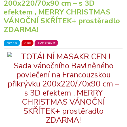
200x220/70x90 cm – s 3D
efektem , MERRY CHRISTMAS
VÁNOČNÍ SKŘÍTEK+ prostěradlo
ZDARMA!
Novinka
Akce
TOP produkt