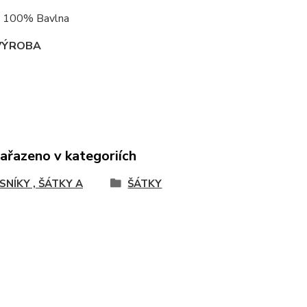
 : 100% Bavlna
VÝROBA
zařazeno v kategoriích
SNÍKY , ŠÁTKY A
ŠÁTKY