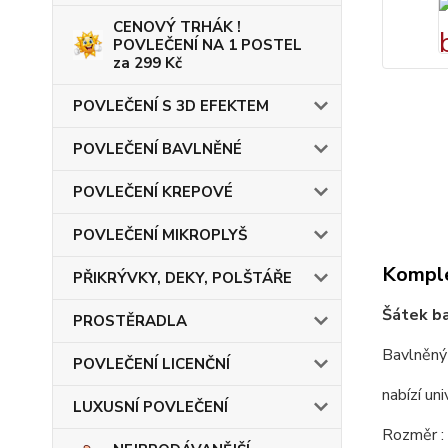
CENOVÝ TRHÁK !
POVLEČENÍ NA 1 POSTEL
za 299 Kč
POVLEČENÍ S 3D EFEKTEM
POVLEČENÍ BAVLNĚNÉ
POVLEČENÍ KREPOVÉ
POVLEČENÍ MIKROPLYŠ
Komple
PŘIKRÝVKY, DEKY, POLŠTÁŘE
Šátek b
PROSTĚRADLA
Bavlněný 
POVLEČENÍ LICENČNÍ
nabízí uni
LUXUSNÍ POVLEČENÍ
Rozměr 