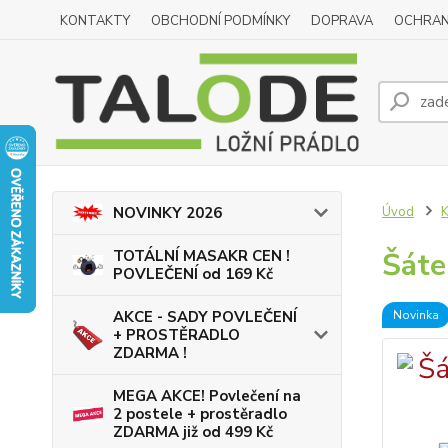
KONTAKTY
OBCHODNÍ PODMÍNKY
DOPRAVA
OCHRAN
Úvod
K
NOVINKY 2026
Šáte
TOTÁLNÍ MASAKR CEN !
POVLEČENÍ od 169 Kč
Novinka
AKCE - SADY POVLEČENÍ
+ PROSTĚRADLO
ZDARMA !
MEGA AKCE! Povlečení na
2 postele + prostěradlo
ZDARMA již od 499 Kč