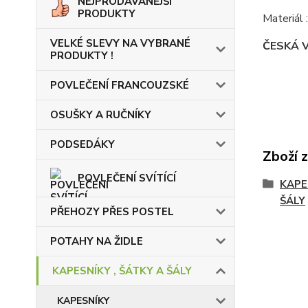
NEJPRODÁVANĚJŠÍ
PRODUKTY
Materiál
VELKÉ SLEVY NA VYBRANÉ
ČESKÁ 
PRODUKTY !
POVLEČENÍ FRANCOUZSKÉ
OSUŠKY A RUČNÍKY
PODSEDÁKY
Zboží 
POVLEČENÍ SVÍTÍCÍ
KAPE
ŠÁLY
PŘEHOZY PŘES POSTEL
POTAHY NA ŽIDLE
KAPESNÍKY , ŠÁTKY A ŠÁLY
KAPESNÍKY