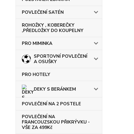
POVLEČENÍ SATÉN
ROHOŽKY , KOBEREČKY
,PŘEDLOŽKY DO KOUPELNY
PRO MIMINKA
SPORTOVNÍ POVLEČENÍ
A OSUŠKY
PRO HOTELY
DEKY S BERÁNKEM
POVLEČENÍ NA 2 POSTELE
POVLEČENÍ NA
FRANCOUZSKOU PŘIKRÝVKU -
VŠE ZA 499Kč