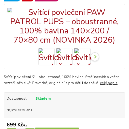
Svítící povlečení 💡 – oboustranné, 100% bavlna. Stačí nasvítit a večer
rozzáří ložnici 🌙. Praktické, originální a pro děti i dospělé.
celý popis
Dostupnost
Skladem
Nejsme plátci DPH
699 Kč
/
ks