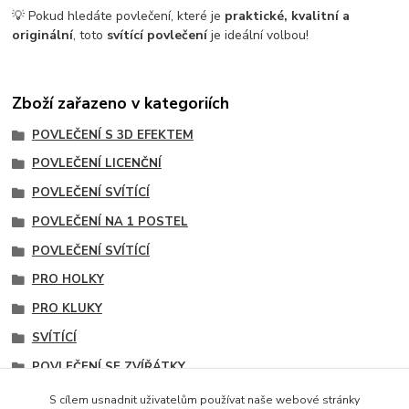
💡 Pokud hledáte povlečení, které je
praktické, kvalitní a
originální
, toto
svítící povlečení
je ideální volbou!
Zboží zařazeno v kategoriích
POVLEČENÍ S 3D EFEKTEM
POVLEČENÍ LICENČNÍ
POVLEČENÍ SVÍTÍCÍ
POVLEČENÍ NA 1 POSTEL
POVLEČENÍ SVÍTÍCÍ
PRO HOLKY
PRO KLUKY
SVÍTÍCÍ
POVLEČENÍ SE ZVÍŘÁTKY
FOTOTISK
S cílem usnadnit uživatelům používat naše webové stránky