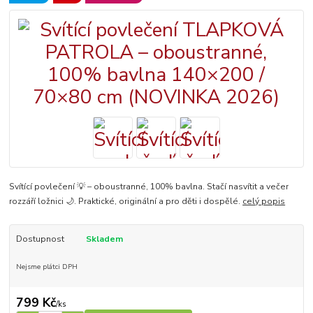
Svítící povlečení 💡 – oboustranné, 100% bavlna. Stačí nasvítit a večer
rozzáří ložnici 🌙. Praktické, originální a pro děti i dospělé.
celý popis
Dostupnost
Skladem
Nejsme plátci DPH
799 Kč
/
ks