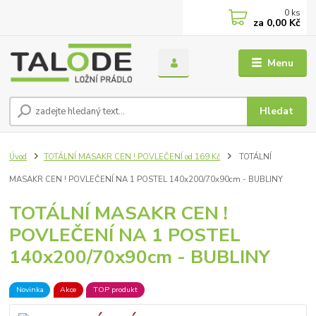
0
ks
za
0,00 Kč
Menu
Hledat
Úvod
TOTÁLNÍ MASAKR CEN ! POVLEČENÍ od 169 Kč
TOTÁLNÍ
MASAKR CEN ! POVLEČENÍ NA 1 POSTEL 140x200/70x90cm - BUBLINY
TOTÁLNÍ MASAKR CEN !
POVLEČENÍ NA 1 POSTEL
140x200/70x90cm - BUBLINY
Novinka
Akce
TOP produkt