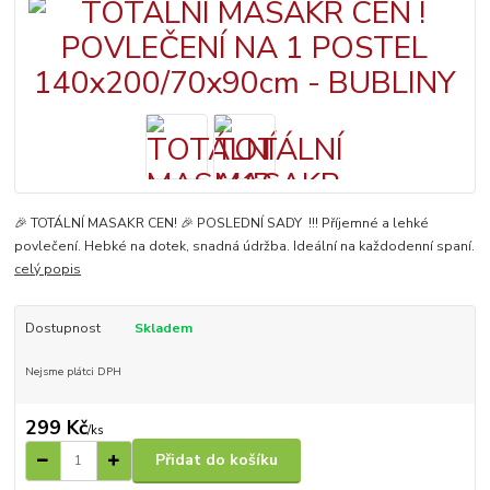
🎉 TOTÁLNÍ MASAKR CEN! 🎉 POSLEDNÍ SADY !!! Příjemné a lehké
povlečení. Hebké na dotek, snadná údržba. Ideální na každodenní spaní.
celý popis
Dostupnost
Skladem
Nejsme plátci DPH
299 Kč
/
ks
Přidat do košíku